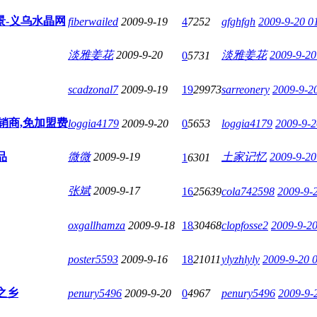
-义乌水晶网
fiberwailed
2009-9-19
4
7252
gfghfgh
2009-9-20 0
淡雅姜花
2009-9-20
淡雅姜花
2009-9-20
0
5731
scadzonal7
2009-9-19
19
29973
sarreonery
2009-9-2
销商,免加盟费
loggia4179
2009-9-20
0
5653
loggia4179
2009-9-2
品
微微
2009-9-19
土家记忆
2009-9-20
1
6301
张斌
2009-9-17
16
25639
cola742598
2009-9-
oxgallhamza
2009-9-18
18
30468
clopfosse2
2009-9-20
poster5593
2009-9-16
18
21011
ylyzhlyly
2009-9-20 
之乡
penury5496
2009-9-20
0
4967
penury5496
2009-9-