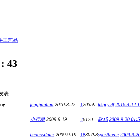
手工艺品
:
43
发表
fengjianhua
2010-8-27
1
20559
ltkqcyvlf
2016-4-14 1
小行星
2009-9-19
耿杨
2009-9-20 01:
2
6179
beanosdater
2009-9-19
18
30798
spasthrene
2009-9-2