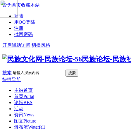
设为首页
收藏本站
登陆
用QQ登陆
注册
找回密码
开启辅助访问
切换风格
搜索
搜索
快捷导航
主站首页
首页
Portal
论坛
BBS
活动
资讯
News
图文
Picture
瀑布流
Waterfall