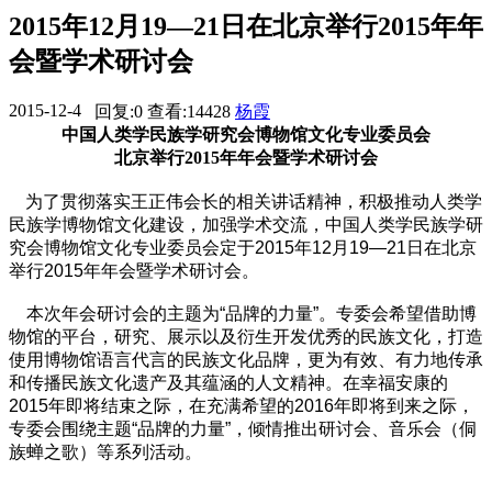
2015年12月19—21日在北京举行2015年年
会暨学术研讨会
2015-12-4
回复:0
查看:14428
杨霞
21:54:04
中国人类学民族学研究会博物馆文化专业委员会
北京举行2015年年会暨学术研讨会
为了贯彻落实王正伟会长的相关讲话精神，积极推动人类学
民族学博物馆文化建设，加强学术交流，中国人类学民族学研
究会博物馆文化专业委员会定于2015年12月19—21日在北京
举行2015年年会暨学术研讨会。
本次年会研讨会的主题为“品牌的力量”。专委会希望借助博
物馆的平台，研究、展示以及衍生开发优秀的民族文化，打造
使用博物馆语言代言的民族文化品牌，更为有效、有力地传承
和传播民族文化遗产及其蕴涵的人文精神。在幸福安康的
2015年即将结束之际，在充满希望的2016年即将到来之际，
专委会围绕主题“品牌的力量”，倾情推出研讨会、音乐会（侗
族蝉之歌）等系列活动。