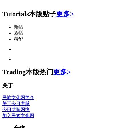
Tutorials
本版贴子
更多>
新帖
热帖
精华
Trading
本版热门
更多>
关于
民族文化网简介
关于今日龙脉
今日龙脉网络
加入民族文化网
合作