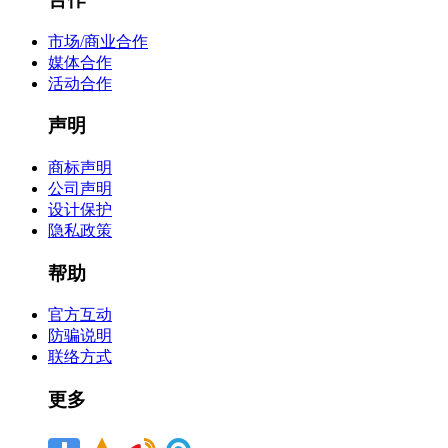
市场/商业合作
媒体合作
活动合作
声明
商标声明
公司声明
设计保护
隐私政策
帮助
官方互动
防骗说明
联络方式
更多