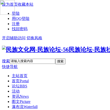
设为首页
收藏本站
登陆
用QQ登陆
注册
找回密码
开启辅助访问
切换风格
搜索
搜索
快捷导航
主站首页
首页
Portal
论坛
BBS
活动
资讯
News
图文
Picture
瀑布流
Waterfall