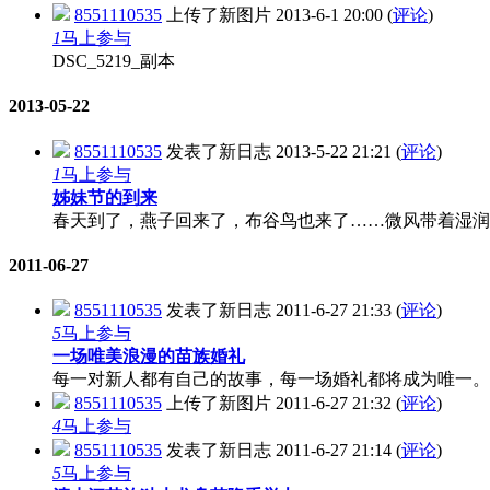
8551110535
上传了新图片
2013-6-1 20:00
(
评论
)
1
马上参与
DSC_5219_副本
2013-05-22
8551110535
发表了新日志
2013-5-22 21:21
(
评论
)
1
马上参与
姊妹节的到来
春天到了，燕子回来了，布谷鸟也来了……微风带着湿润的
2011-06-27
8551110535
发表了新日志
2011-6-27 21:33
(
评论
)
5
马上参与
一场唯美浪漫的苗族婚礼
每一对新人都有自己的故事，每一场婚礼都将成为唯一。
8551110535
上传了新图片
2011-6-27 21:32
(
评论
)
4
马上参与
8551110535
发表了新日志
2011-6-27 21:14
(
评论
)
5
马上参与