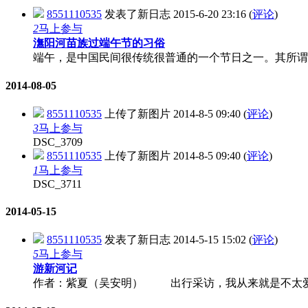
8551110535
发表了新日志
2015-6-20 23:16
(
评论
)
2
马上参与
潕阳河苗族过端午节的习俗
端午，是中国民间很传统很普通的一个节日之一。其所谓传
2014-08-05
8551110535
上传了新图片
2014-8-5 09:40
(
评论
)
3
马上参与
DSC_3709
8551110535
上传了新图片
2014-8-5 09:40
(
评论
)
1
马上参与
DSC_3711
2014-05-15
8551110535
发表了新日志
2014-5-15 15:02
(
评论
)
5
马上参与
游新河记
作者：紫夏（吴安明） 出行采访，我从来就是不太爱