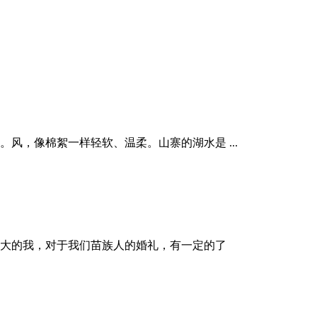
，像棉絮一样轻软、温柔。山寨的湖水是 ...
大的我，对于我们苗族人的婚礼，有一定的了