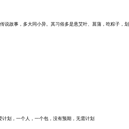
说故事，多大同小异。其习俗多是悬艾叶、菖蒲，吃粽子，划龙舟
计划，一个人，一个包，没有预期，无需计划