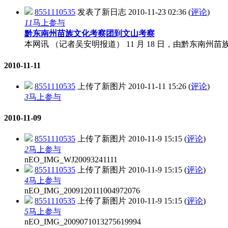
8551110535
发表了新日志
2010-11-23 02:36
(
评论
)
11
马上参与
黔东南州苗族文化考察团到文山考察
本网讯 （记者吴安明报道） 11 月 18 日，由黔东
2010-11-11
8551110535
上传了新图片
2010-11-11 15:26
(
评论
)
3
马上参与
2010-11-09
8551110535
上传了新图片
2010-11-9 15:15
(
评论
)
2
马上参与
nEO_IMG_WJ20093241111
8551110535
上传了新图片
2010-11-9 15:15
(
评论
)
4
马上参与
nEO_IMG_2009120111004972076
8551110535
上传了新图片
2010-11-9 15:15
(
评论
)
5
马上参与
nEO_IMG_2009071013275619994