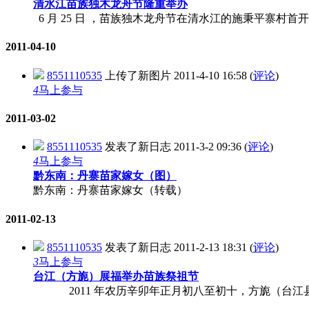
清水江苗族独木龙舟节隆重举办
6 月 25 日 ，苗族独木龙舟节在清水江的施秉平寨村首
2011-04-10
8551110535
上传了新图片
2011-4-10 16:58
(
评论
)
4
马上参与
2011-03-02
8551110535
发表了新日志
2011-3-2 09:36
(
评论
)
4
马上参与
黔东南：丹寨苗家嫁女（图）
黔东南：丹寨苗家嫁女（转载）
2011-02-13
8551110535
发表了新日志
2011-2-13 18:31
(
评论
)
3
马上参与
台江（方旎）展福举办苗族祭祖节
2011 年农历辛卯年正月初八至初十，方旎（台江