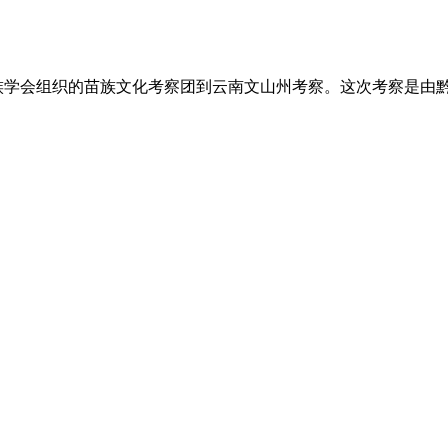
南州苗族学会组织的苗族文化考察团到云南文山州考察。这次考察是