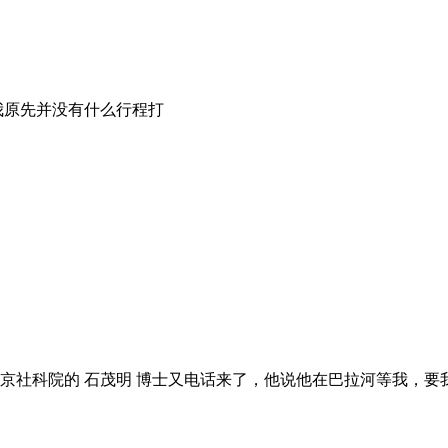
我原先并没有什么行程打
京社科院的 石茂明 博士又电话来了，他说他在巴拉河等我，要