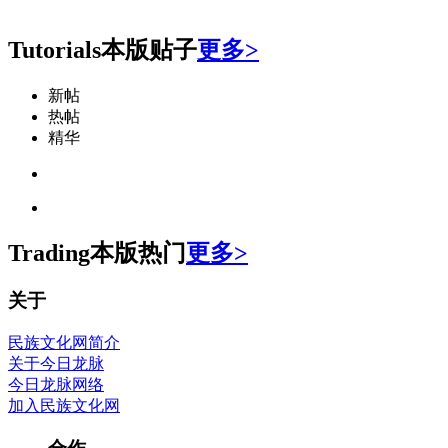
Tutorials
本版贴子
更多>
新帖
热帖
精华
Trading
本版热门
更多>
关于
民族文化网简介
关于今日龙脉
今日龙脉网络
加入民族文化网