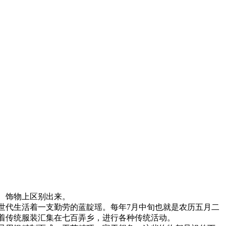
、饰物上区别出来。
世代生活着一支勤劳的蓝靛瑶。每年7月中旬也就是农历五月二
着传统服装汇集在七百弄乡，进行各种传统活动。