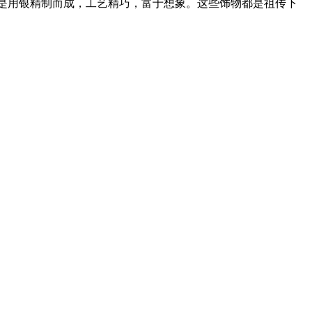
是用银精制而成，工艺精巧，富于想象。这些饰物都是祖传下