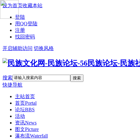
设为首页
收藏本站
登陆
用QQ登陆
注册
找回密码
开启辅助访问
切换风格
搜索
搜索
快捷导航
主站首页
首页
Portal
论坛
BBS
活动
资讯
News
图文
Picture
瀑布流
Waterfall