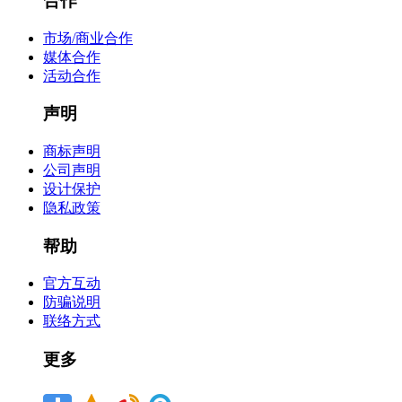
合作
市场/商业合作
媒体合作
活动合作
声明
商标声明
公司声明
设计保护
隐私政策
帮助
官方互动
防骗说明
联络方式
更多