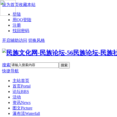
设为首页
收藏本站
登陆
用QQ登陆
注册
找回密码
开启辅助访问
切换风格
搜索
搜索
快捷导航
主站首页
首页
Portal
论坛
BBS
活动
资讯
News
图文
Picture
瀑布流
Waterfall