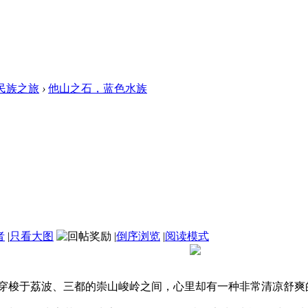
民族之旅
›
他山之石，蓝色水族
者
|
只看大图
|
倒序浏览
|
阅读模式
穿梭于荔波、三都的崇山峻岭之间，心里却有一种非常清凉舒爽