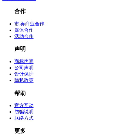
合作
市场/商业合作
媒体合作
活动合作
声明
商标声明
公司声明
设计保护
隐私政策
帮助
官方互动
防骗说明
联络方式
更多