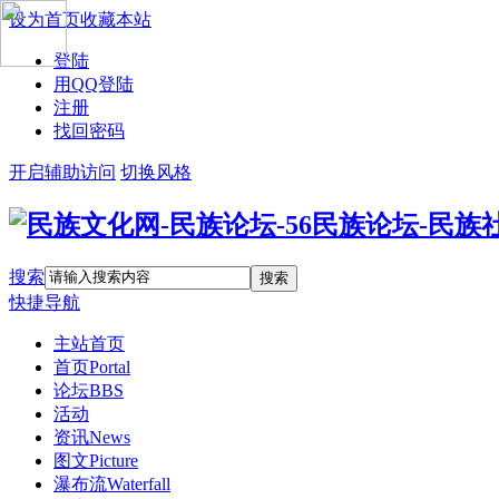
设为首页
收藏本站
登陆
用QQ登陆
注册
找回密码
开启辅助访问
切换风格
搜索
搜索
快捷导航
主站首页
首页
Portal
论坛
BBS
活动
资讯
News
图文
Picture
瀑布流
Waterfall