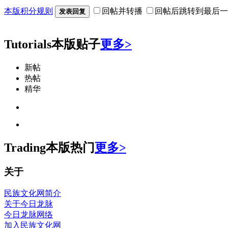
本版积分规则
回帖并转播
回帖后跳转到最后一
发表回复
Tutorials
本版贴子
更多>
新帖
热帖
精华
Trading
本版热门
更多>
关于
民族文化网简介
关于今日龙脉
今日龙脉网络
加入民族文化网