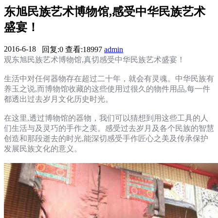
东旭民族艺术博物馆,感受中华民族艺术
盛宴！
2016-6-18
回复:0
查看:18997
admin
09:23:41
观东旭民族艺术博物馆,真切感受中华民族艺术盛宴！
生活中对任何器物存在超过二十年，就会有灵魂。中华民族有
养玉之说,而博物馆收藏的这些使用过很久的物件用品,每一件
都透出过去岁月文化历史时光。
在这里,透过博物馆的器物，我们可以猜想到用这些工具的人
们生活与及灵巧的手作之美。感受过去岁月及各个民族的智慧
创造和那段逝去的时光,能深切感受手作匠心之美及传承保护
发展民族文化的意义。