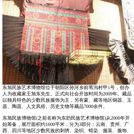
东旭民族艺术博物馆位于朝阳区孙河乡前苇沟村甲1号，创办
人为收藏家王旭东先生。正式向社会开放时间为2009年。藏品
以独具特色的少数民族服饰为主，另有蒙、藏等地区铜器、玉
器、陶器、人文风俗、历史文物等藏品7000余件。
东旭民族博物馆(之前名称为东韵民族艺术博物馆)从2000年开
始筹备，展厅面积约1600平米，分为3部分：云南、贵州、广
西、四川等地区少数民族的刺绣、染织、蜡染、服装、服饰、