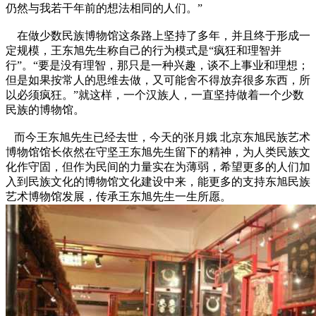
仍然与我若干年前的想法相同的人们。”
在做少数民族博物馆这条路上坚持了多年，并且终于形成一
定规模，王东旭先生称自己的行为模式是“疯狂和理智并
行”。“要是没有理智，那只是一种兴趣，谈不上事业和理想；
但是如果按常人的思维去做，又可能舍不得放弃很多东西，所
以必须疯狂。”就这样，一个汉族人，一直坚持做着一个少数
民族的博物馆。
而今王东旭先生已经去世，今天的张月娥 北京东旭民族艺术
博物馆馆长依然在守坚王东旭先生留下的精神，为人类民族文
化作守固，但作为民间的力量实在为薄弱，希望更多的人们加
入到民族文化的博物馆文化建设中来，能更多的支持东旭民族
艺术博物馆发展，传承王东旭先生一生所愿。