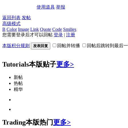
使用道具
举报
返回列表
发帖
高级模式
B
Color
Image
Link
Quote
Code
Smilies
您需要登录后才可以回帖
登录
|
注册
本版积分规则
回帖并转播
回帖后跳转到最后一
发表回复
Tutorials
本版贴子
更多>
新帖
热帖
精华
Trading
本版热门
更多>