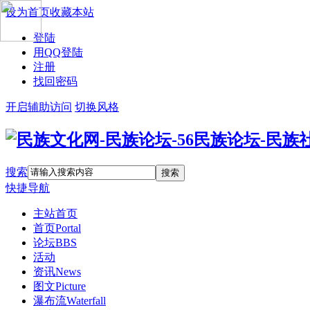
设为首页
收藏本站
登陆
用QQ登陆
注册
找回密码
开启辅助访问
切换风格
搜索
搜索
快捷导航
主站首页
首页
Portal
论坛
BBS
活动
资讯
News
图文
Picture
瀑布流
Waterfall