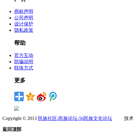
商标声明
公司声明
设计保护
隐私政策
帮助
官方互动
防骗说明
联络方式
更多
Copyright © 2013
民族社区-民族论坛-56民族文化论坛
技术
返回顶部