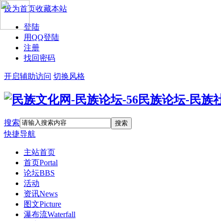
设为首页
收藏本站
登陆
用QQ登陆
注册
找回密码
开启辅助访问
切换风格
搜索
搜索
快捷导航
主站首页
首页
Portal
论坛
BBS
活动
资讯
News
图文
Picture
瀑布流
Waterfall