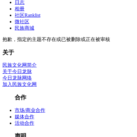
日志
相册
社区
Ranklist
微社区
民族商城
抱歉，指定的主题不存在或已被删除或正在被审核
关于
民族文化网简介
关于今日龙脉
今日龙脉网络
加入民族文化网
合作
市场/商业合作
媒体合作
活动合作
声明